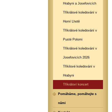
Hrabyni a Josefovicích
Tříkrálové koledování v
Horní Lhotě
Tříkrálové koledování v
Pusté Polomi
Tříkrálové koledování v
Josefovicích 2026
Tříkilové koledování v
Hrabyni
Tříkráloví koncert
Pomáháme, pomáhejte s
námi