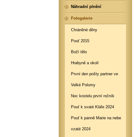
Náhradní plnění
Fotogalerie
Chráněné dilny
Pouť 2015
Boží tělo
Hrabyně a okolí
První den pošty partner ve
Velké Polomy
Noc kostelu první ročník
Pouť k svaté Kláře 2024
Pouť k panně Marie na nebe
vzaté 2024