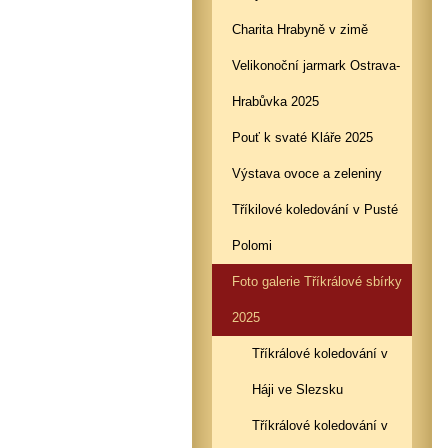
Charita Hrabyně v zimě
Velikonoční jarmark Ostrava-
Hrabůvka 2025
Pouť k svaté Kláře 2025
Výstava ovoce a zeleniny
Tříkilové koledování v Pusté
Polomi
Foto galerie Tříkrálové sbírky
2025
Tříkrálové koledování v
Háji ve Slezsku
Tříkrálové koledování v