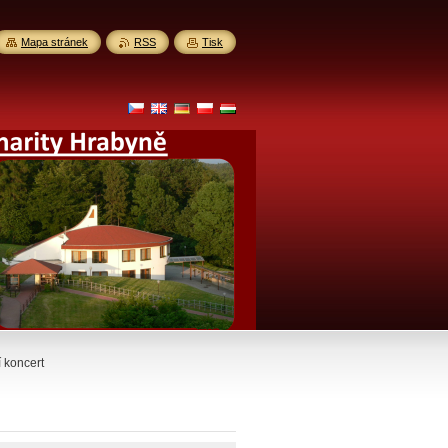
Mapa stránek
RSS
Tisk
í koncert